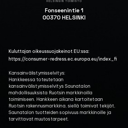
HELSINGIN TOIMISTO
Fonseenintie 1
00370 HELSINKI
Kuluttajan oikeussuojakeinot EU:ssa:
https://consumer-redress.ec.europa.eu/index_fi
Kansainvälistymisselvitys:
Hankkeessa toteutetaan
kansainvälistymisselvitys Saunatalon
mahdollisuuksista Ruotsin markkinoilla
toimimiseen. Hankkeen aikana kartoitetaan
Ruotsin rakennusmarkkina, siellä toimivat tekijät,
Saunatalon tuotteiden sopivuus markkinoille ja
tarvittavat muutostarpeet.