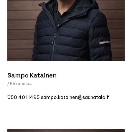
Sampo Katainen
/ Pirkanmaa
050 401 1495
sampo.katainen@saunatalo.fi