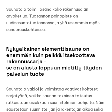
Saunatalo toimii osana koko rakennusalan
arvoketjua. Tuotannon painopiste on
uudisasuntotuotannossa ja yhä useammin myös
saneerauskohteissa.
Nykyaikainen elementtisauna on
enemmän kuin pelkkä itsekoottava
rakennussarja –
se on alusta loppuun mietitty täyden
palvelun tuote
Saunatalo vakioi ja valmistaa vaativat kohteet
sarjatyönä, vaikka saunan tekninen toteutus
ratkaistaan asiakkaan suunnitelmien pohjalta. Näin
säästetään suunnittelijan ja rakentajan aikaa sekä