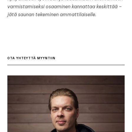
varmistamiseksi osaaminen kannattaa keskittää –
jätä saunan tekeminen ammattilaiselle.
OTA YHTEYTTÄ MYYNTIIN