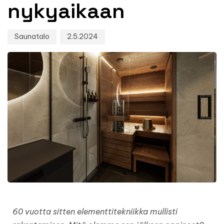
nykyaikaan
Saunatalo
2.5.2024
60 vuotta sitten elementtitekniikka mullisti